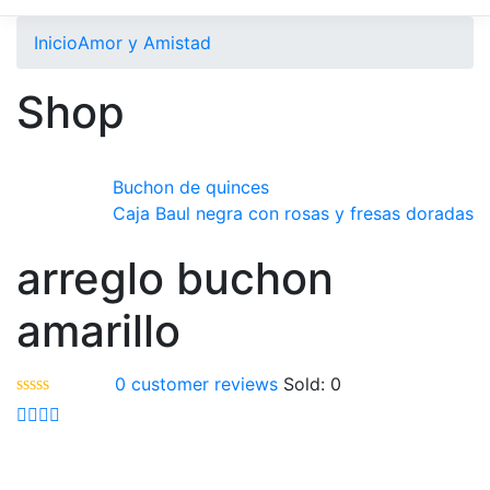
Inicio
Amor y Amistad
Shop
Buchon de quinces
Caja Baul negra con rosas y fresas doradas
arreglo buchon
amarillo
0
customer reviews
Sold:
0