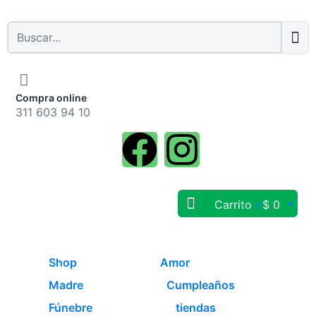
Compra online
311 603 94 10
Carrito
$
0
0
Shop
Amor
Madre
Cumpleaños
Fúnebre
tiendas