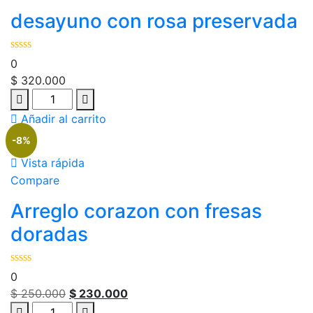
desayuno con rosa preservada
0
$
320.000
Añadir al carrito
-8%
Vista rápida
Compare
Arreglo corazon con fresas
doradas
0
$
250.000
$
230.000