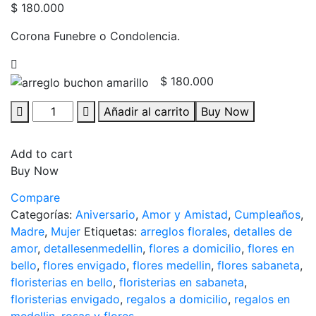
$
180.000
Corona Funebre o Condolencia.
$
180.000
Añadir al carrito
Buy Now
Add to cart
Buy Now
Compare
Categorías:
Aniversario
,
Amor y Amistad
,
Cumpleaños
,
Madre
,
Mujer
Etiquetas:
arreglos florales
,
detalles de
amor
,
detallesenmedellin
,
flores a domicilio
,
flores en
bello
,
flores envigado
,
flores medellin
,
flores sabaneta
,
floristerias en bello
,
floristerias en sabaneta
,
floristerias envigado
,
regalos a domicilio
,
regalos en