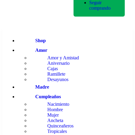
Seguir
comprando
Shop
Amor
Amor y Amistad
Aniversario
Cajas
Ramillete
Desayunos
Madre
Cumpleaños
Nacimiento
Hombre
Mujer
Ancheta
Quinceañeros
Tropicales