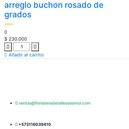
arreglo buchon rosado de
grados
0
$
230.000
Añadir al carrito
ventas@floristeriadetallesdeamor.com
+573116039410