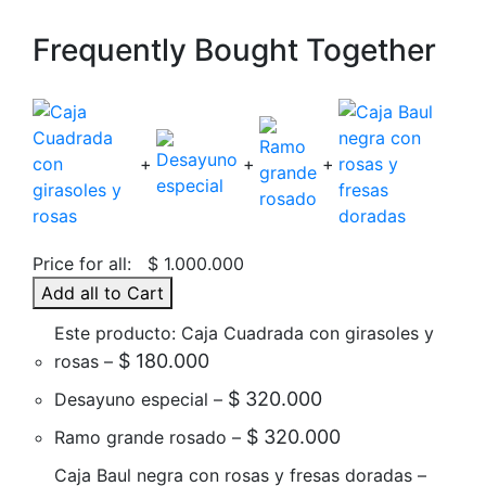
Frequently Bought Together
+
+
+
Price for all:
$
1.000.000
Add all to Cart
Este producto: Caja Cuadrada con girasoles y
$
180.000
rosas
–
$
320.000
Desayuno especial
–
$
320.000
Ramo grande rosado
–
Caja Baul negra con rosas y fresas doradas
–