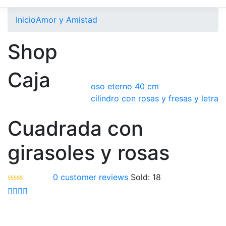
Inicio
Amor y Amistad
Shop
Caja
oso eterno 40 cm
cilindro con rosas y fresas y letra
Cuadrada con
girasoles y rosas
0
customer reviews
Sold:
18