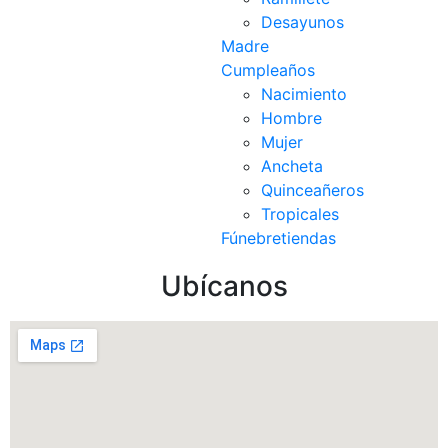
Desayunos
Madre
Cumpleaños
Nacimiento
Hombre
Mujer
Ancheta
Quinceañeros
Tropicales
Fúnebre
tiendas
Ubícanos