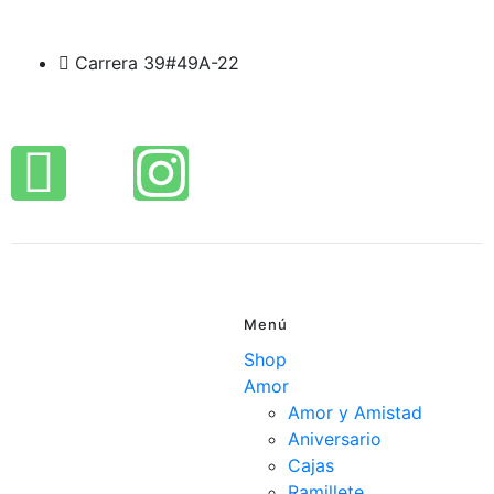
Carrera 39#49A-22
Menú
Shop
Amor
Amor y Amistad
Aniversario
Cajas
Ramillete