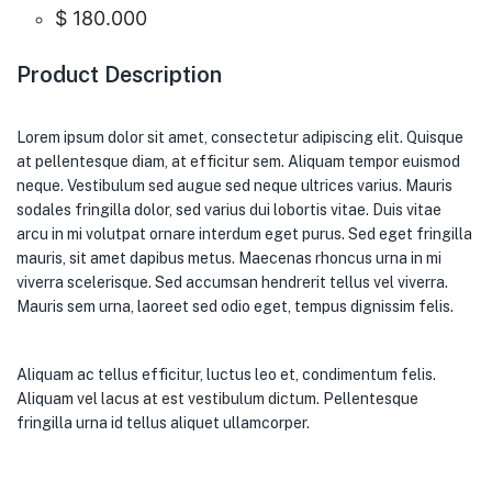
$
180.000
Product Description
Lorem ipsum dolor sit amet, consectetur adipiscing elit. Quisque
at pellentesque diam, at efficitur sem. Aliquam tempor euismod
neque. Vestibulum sed augue sed neque ultrices varius. Mauris
sodales fringilla dolor, sed varius dui lobortis vitae. Duis vitae
arcu in mi volutpat ornare interdum eget purus. Sed eget fringilla
mauris, sit amet dapibus metus. Maecenas rhoncus urna in mi
viverra scelerisque. Sed accumsan hendrerit tellus vel viverra.
Mauris sem urna, laoreet sed odio eget, tempus dignissim felis.
Aliquam ac tellus efficitur, luctus leo et, condimentum felis.
Aliquam vel lacus at est vestibulum dictum. Pellentesque
fringilla urna id tellus aliquet ullamcorper.