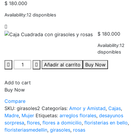
$
180.000
Availability:
12 disponibles
$
180.000
Availability:
12
disponibles
Añadir al carrito
Buy Now
Add to cart
Buy Now
Compare
SKU:
girasoles2
Categorías:
Amor y Amistad
,
Cajas
,
Madre
,
Mujer
Etiquetas:
arreglos florales
,
desayunos
sorpresa
,
flores
,
flores a domicilio
,
floristerias en bello
,
floristeriasmedellin
,
girasoles
,
rosas