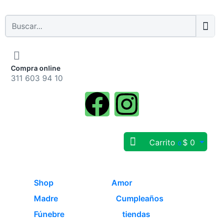
Compra online
311 603 94 10
Carrito
$
0
0
Shop
Amor
Madre
Cumpleaños
Fúnebre
tiendas