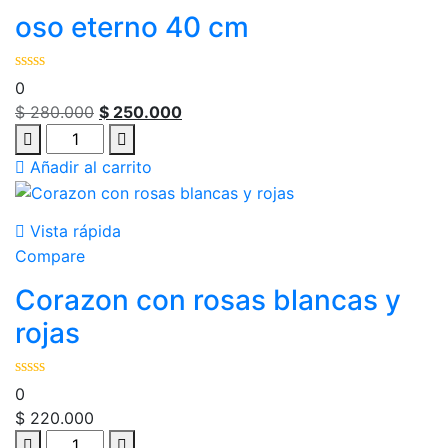
oso eterno 40 cm
0
$
280.000
$
250.000
Añadir al carrito
Vista rápida
Compare
Corazon con rosas blancas y
rojas
0
$
220.000