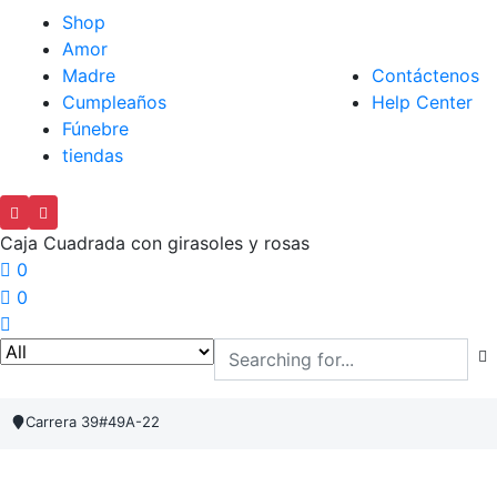
Shop
Amor
Madre
Contáctenos
Cumpleaños
Help Center
Fúnebre
tiendas
Caja Cuadrada con girasoles y rosas
0
0
Carrera 39#49A-22