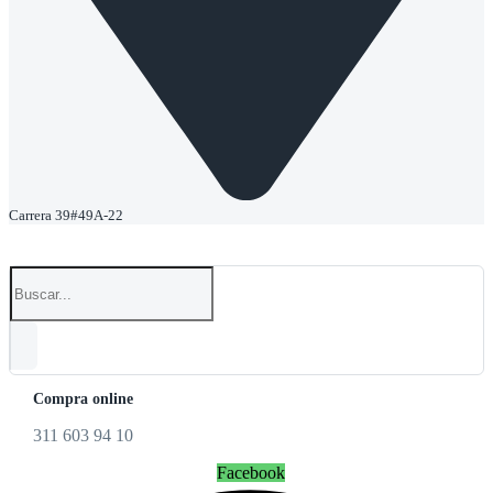
Carrera 39#49A-22
Compra online
311 603 94 10
Facebook