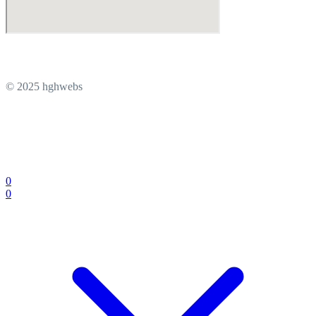
© 2025 hghwebs
0
0