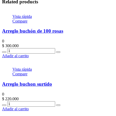
Related products
Vista rápida
Compare
Arreglo buchón de 100 rosas
0
$
300.000
Quantity
Añadir al carrito
Vista rápida
Compare
Arreglo buchon surtido
0
$
220.000
Quantity
Añadir al carrito