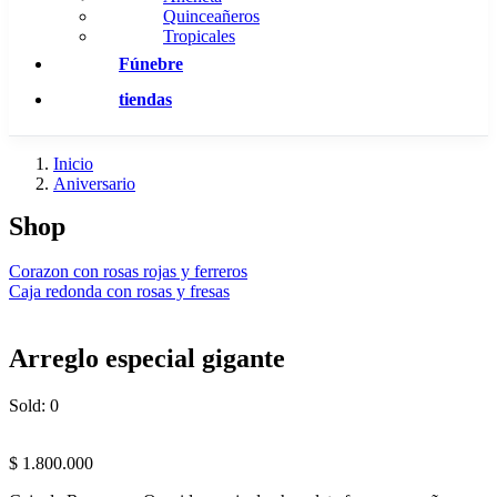
Quinceañeros
Tropicales
Fúnebre
tiendas
Inicio
Aniversario
Shop
Corazon con rosas rojas y ferreros
Caja redonda con rosas y fresas
Arreglo especial gigante
Sold:
0
$
1.800.000