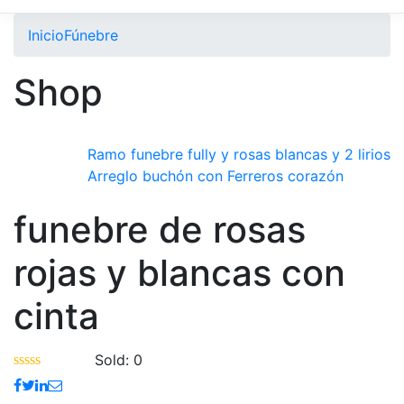
Inicio
Fúnebre
Shop
Ramo funebre fully y rosas blancas y 2 lirios
Arreglo buchón con Ferreros corazón
funebre de rosas
rojas y blancas con
cinta
Sold:
0