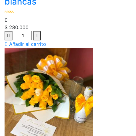
blancas
0
$
280.000
Añadir al carrito