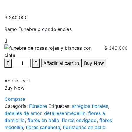
$
340.000
Ramo Funebre o condolencias.
$
340.000
Añadir al carrito
Buy Now
Add to cart
Buy Now
Compare
Categoría:
Fúnebre
Etiquetas:
arreglos florales
,
detalles de amor
,
detallesenmedellin
,
flores a
domicilio
,
flores en bello
,
flores envigado
,
flores
medellin
,
flores sabaneta
,
floristerias en bello
,