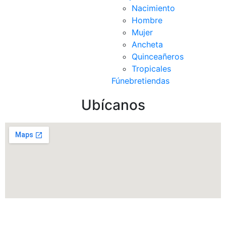
Nacimiento
Hombre
Mujer
Ancheta
Quinceañeros
Tropicales
Fúnebre
tiendas
Ubícanos