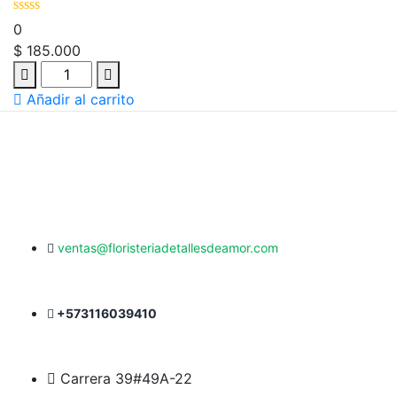
0
$
185.000
Añadir al carrito
ventas@floristeriadetallesdeamor.com
+573116039410
Carrera 39#49A-22