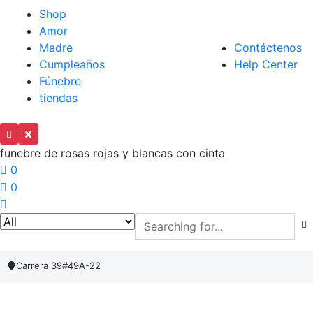
Shop
Amor
Madre
Contáctenos
Cumpleaños
Help Center
Fúnebre
tiendas
funebre de rosas rojas y blancas con cinta
0
0
Carrera 39#49A-22