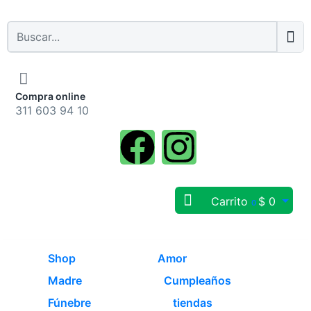
Compra online
311 603 94 10
Carrito
$
0
0
Shop
Amor
Madre
Cumpleaños
Fúnebre
tiendas