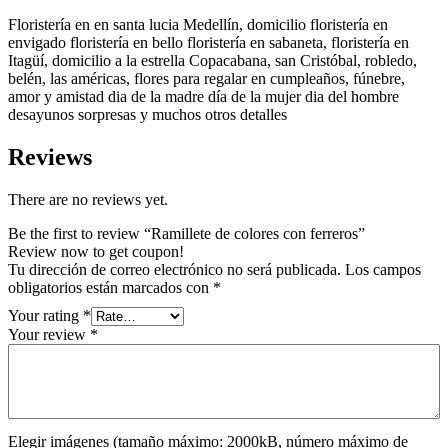
Floristería en en santa lucia Medellín, domicilio floristería en
envigado floristería en bello floristería en sabaneta, floristería en
Itagüí, domicilio a la estrella Copacabana, san Cristóbal, robledo,
belén, las américas, flores para regalar en cumpleaños, fúnebre,
amor y amistad dia de la madre día de la mujer dia del hombre
desayunos sorpresas y muchos otros detalles
Reviews
There are no reviews yet.
Be the first to review “Ramillete de colores con ferreros”
Review now to get coupon!
Tu dirección de correo electrónico no será publicada.
Los campos
obligatorios están marcados con
*
Your rating
*
Your review
*
Elegir imágenes (tamaño máximo: 2000kB, número máximo de