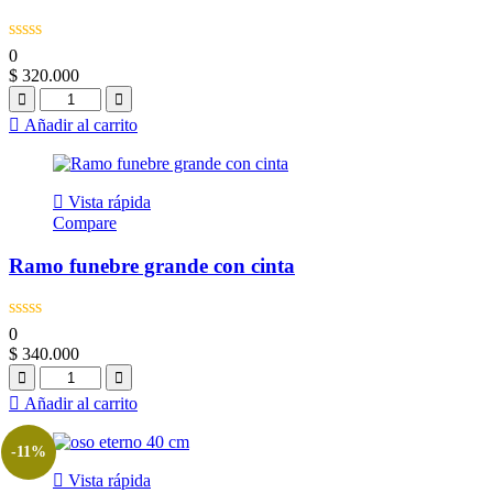
0
$
320.000
Quantity
Añadir al carrito
Vista rápida
Compare
Ramo funebre grande con cinta
0
$
340.000
Quantity
Añadir al carrito
-11%
Vista rápida