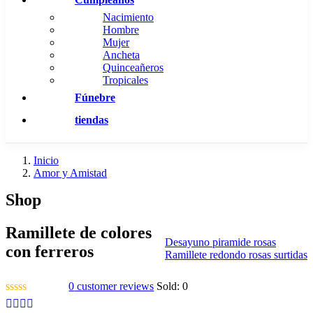
Nacimiento
Hombre
Mujer
Ancheta
Quinceañeros
Tropicales
Fúnebre
tiendas
Inicio
Amor y Amistad
Shop
Ramillete de colores
Desayuno piramide rosas
con ferreros
Ramillete redondo rosas surtidas
0
customer reviews
Sold:
0