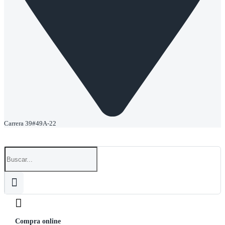
Carrera 39#49A-22
Compra online